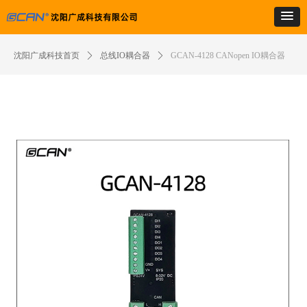
沈阳广成科技首页
ꄲ
总线IO耦合器
ꄲ
GCAN-4128 CANopen IO耦合器