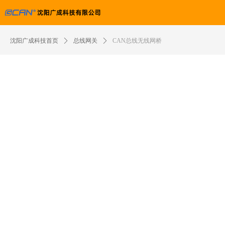
沈阳广成科技首页
ꄲ
总线网关
ꄲ
CAN总线无线网桥