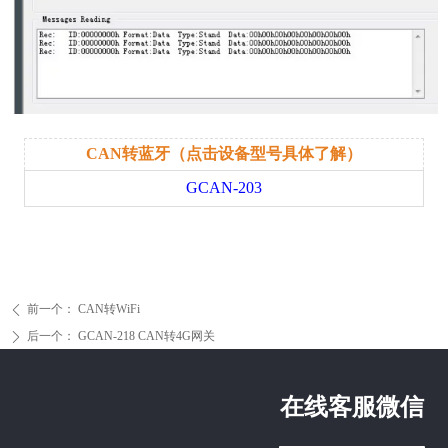
CAN转蓝牙（点击设备型号具体了解）
GCAN-203
前一个：
CAN转WiFi
ꄴ
后一个：
GCAN-218 CAN转4G网关
ꄲ
在线客服微信